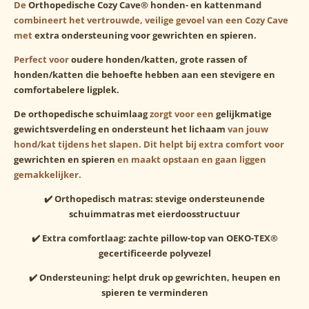
De
Orthopedische Cozy Cave® honden- en kattenmand
combineert het vertrouwde, veilige gevoel van een Cozy Cave
met
extra ondersteuning voor gewrichten en spieren.
Perfect voor
oudere honden/katten, grote rassen of
honden/katten die behoefte hebben aan een stevigere en
comfortabelere ligplek.
De orthopedische schuimlaag
zorgt voor een
gelijkmatige
gewichtsverdeling en ondersteunt het lichaam
van jouw
hond/kat tijdens het slapen. Dit helpt bij extra comfort voor
gewrichten en spieren
en maakt opstaan en gaan liggen
gemakkelijker.
✔️ Orthopedisch matras: stevige ondersteunende
schuimmatras met eierdoosstructuur
✔️ Extra comfortlaag: zachte pillow-top van OEKO-TEX®
gecertificeerde polyvezel
✔️ Ondersteuning: helpt druk op gewrichten, heupen en
spieren te verminderen