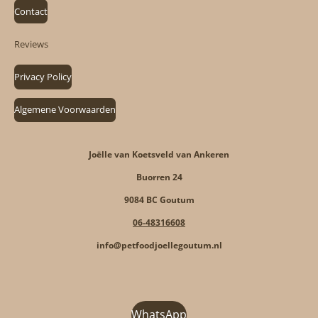
Contact
Reviews
Privacy Policy
Algemene Voorwaarden
Joëlle van Koetsveld van Ankeren
Buorren 24
9084 BC Goutum
06-48316608
info@petfoodjoellegoutum.nl
WhatsApp