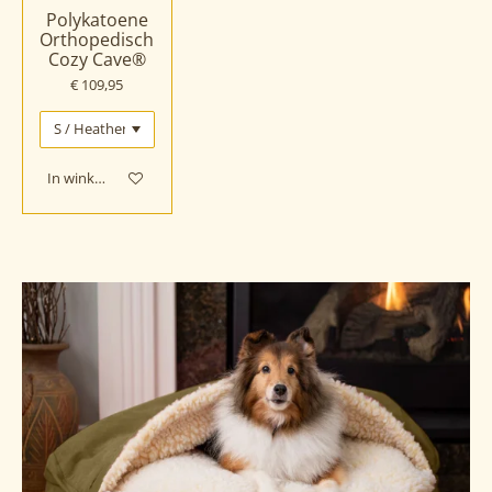
Polykatoene
Orthopedisch
Cozy Cave®
€ 109,95
In winkelwagen