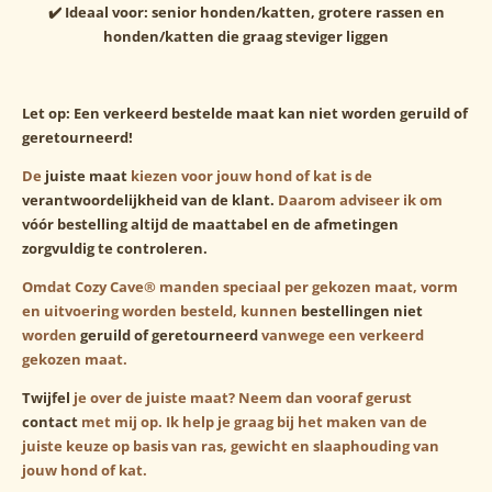
✔️ Ideaal voor: senior honden/katten, grotere rassen en
honden/katten die graag steviger liggen
Let op: Een verkeerd bestelde maat kan niet worden geruild of
geretourneerd!
De
juiste maat
kiezen voor jouw hond of kat is de
verantwoordelijkheid van de klant.
Daarom adviseer ik om
vóór bestelling altijd de maattabel en de afmetingen
zorgvuldig te controleren.
Omdat Cozy Cave® manden speciaal per gekozen maat, vorm
en uitvoering worden besteld, kunnen
bestellingen niet
worden
geruild of geretourneerd
vanwege een verkeerd
gekozen maat.
Twijfel
je over de juiste maat? Neem dan vooraf gerust
contact
met mij op. Ik help je graag bij het maken van de
juiste keuze op basis van ras, gewicht en slaaphouding van
jouw hond of kat.