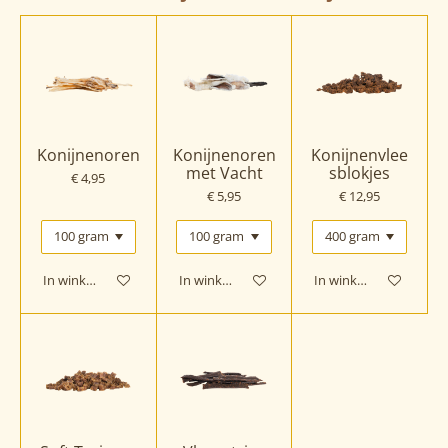
Konijnenoren
Konijnenoren
Konijnenvlee
met Vacht
sblokjes
€ 4,95
€ 5,95
€ 12,95
In winkelwagen
In winkelwagen
In winkelwagen