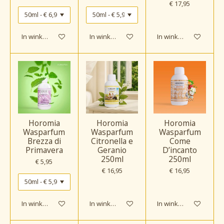
€ 17,95
In winkelwagen
In winkelwagen
In winkelwagen
Horomia
Horomia
Horomia
Wasparfum
Wasparfum
Wasparfum
Brezza di
Citronella e
Come
Primavera
Geranio
D’incanto
250ml
250ml
€ 5,95
€ 16,95
€ 16,95
In winkelwagen
In winkelwagen
In winkelwagen