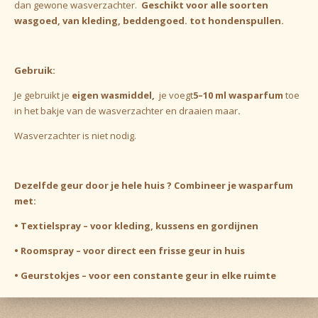
dan gewone wasverzachter.
Geschikt voor alle soorten
wasgoed, van kleding, beddengoed. tot hondenspullen.
Gebruik:
Je gebruikt je
eigen wasmiddel,
je voegt
5–10 ml wasparfum
toe
in het bakje van de wasverzachter en draaien maar
.
Wasverzachter is niet nodig.
Dezelfde geur door je hele huis ? Combineer je wasparfum
met:
•
Textielspray – voor kleding, kussens en gordijnen
•
Roomspray – voor direct een frisse geur in huis
•
Geurstokjes – voor een constante geur in elke ruimte