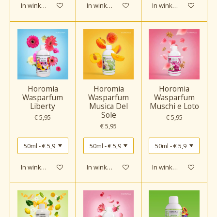
In winkelwagen
In winkelwagen
In winkelwagen
Horomia
Horomia
Horomia
Wasparfum
Wasparfum
Wasparfum
Liberty
Musica Del
Muschi e Loto
Sole
€ 5,95
€ 5,95
€ 5,95
In winkelwagen
In winkelwagen
In winkelwagen