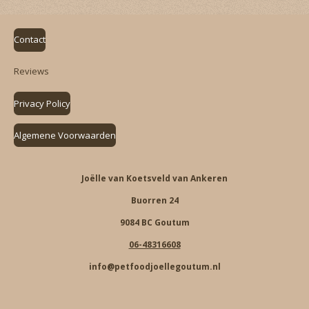
Contact
Reviews
Privacy Policy
Algemene Voorwaarden
Joëlle van Koetsveld van Ankeren
Buorren 24
9084 BC Goutum
06-48316608
info@petfoodjoellegoutum.nl