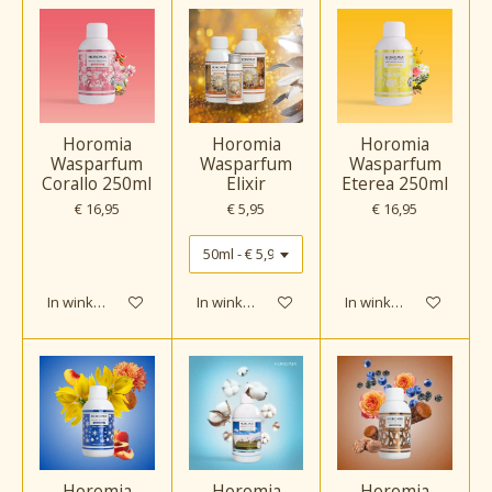
Horomia
Horomia
Horomia
Wasparfum
Wasparfum
Wasparfum
Corallo 250ml
Elixir
Eterea 250ml
€ 16,95
€ 5,95
€ 16,95
In winkelwagen
In winkelwagen
In winkelwagen
Horomia
Horomia
Horomia