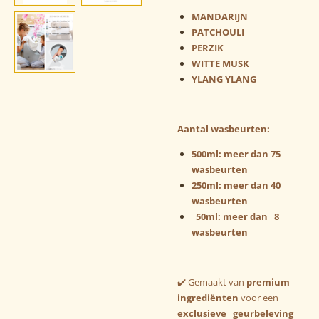
MANDARIJN
PATCHOULI
PERZIK
WITTE MUSK
YLANG YLANG
Aantal wasbeurten:
500ml: meer dan 75
wasbeurten
250ml: meer dan 40
wasbeurten
50ml: meer dan 8
wasbeurten
✔️ Gemaakt van
premium
ingrediënten
voor een
exclusieve geurbeleving