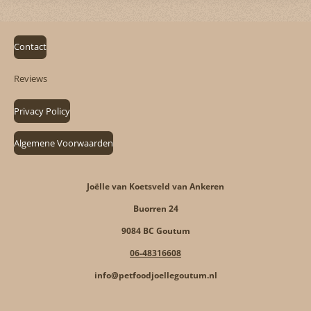
Contact
Reviews
Privacy Policy
Algemene Voorwaarden
Joëlle van Koetsveld van Ankeren
Buorren 24
9084 BC Goutum
06-48316608
info@petfoodjoellegoutum.nl