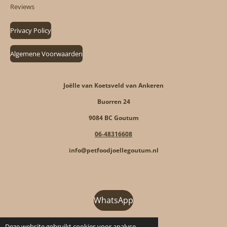
Reviews
Privacy Policy
Algemene Voorwaarden
Joëlle van Koetsveld van Ankeren
Buorren 24
9084 BC Goutum
06-48316608
info@petfoodjoellegoutum.nl
WhatsApp
Deze website gebruikt cookies voor analyse-