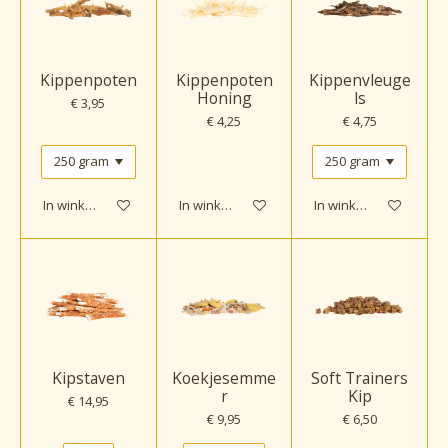
Kippenpoten
Kippenpoten
Kippenvleuge
Honing
ls
€ 3,95
€ 4,25
€ 4,75
In winkelwagen
In winkelwagen
In winkelwagen
Kipstaven
Koekjesemme
Soft Trainers
r
Kip
€ 14,95
€ 9,95
€ 6,50