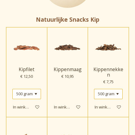
Natuurlijke Snacks Kip
Kipfilet
Kippenmaag
Kippennekke
n
€ 12,50
€ 10,95
€ 7,75
In winkelwagen
In winkelwagen
In winkelwagen