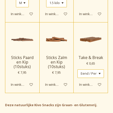
In winkelwagen
In winkelwagen
In winkelwagen
Sticks Paard
Sticks Zalm
Take & Break
en Kip
en Kip
€ 0,65
(10stuks)
(10stuks)
€ 7,95
€ 7,95
In winkelwagen
In winkelwagen
In winkelwagen
Deze natuurlijke Kivo Snacks zijn Graan- en Glutenvrij.