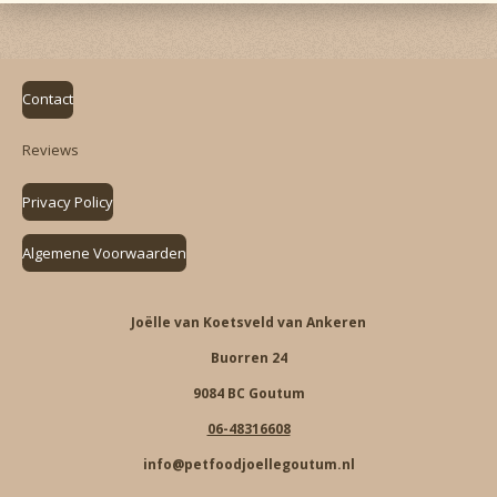
Contact
Reviews
Privacy Policy
Algemene Voorwaarden
Joëlle van Koetsveld van Ankeren
Buorren 24
9084 BC Goutum
06-48316608
info@petfoodjoellegoutum.nl