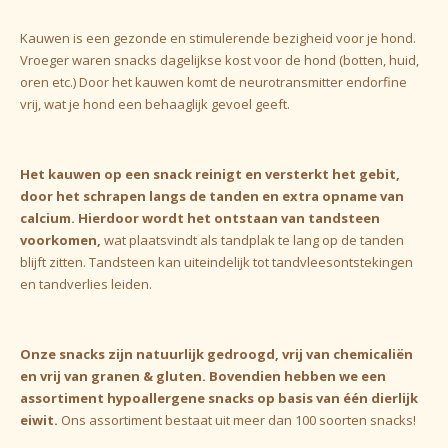
Kauwen is een gezonde en stimulerende bezigheid voor je hond.
Vroeger waren snacks dagelijkse kost voor de hond (botten, huid,
oren etc.) Door het kauwen komt de neurotransmitter endorfine
vrij, wat je hond een behaaglijk gevoel geeft.
Het kauwen op een snack reinigt en versterkt het gebit,
door het schrapen langs de tanden en extra opname van
calcium. Hierdoor wordt het ontstaan van tandsteen
voorkomen,
wat plaatsvindt als tandplak te lang op de tanden
blijft zitten. Tandsteen kan uiteindelijk tot tandvleesontstekingen
en tandverlies leiden.
Onze snacks zijn natuurlijk gedroogd, vrij van
chemicaliën
en vrij van granen & gluten. Bovendien hebben we een
assortiment hypoallergene snacks op basis van één dierlijk
eiwit.
Ons assortiment bestaat uit meer dan 100 soorten snacks!