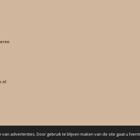
keren
.nl
 van advertenties. Door gebruik te blijven maken van de site gaat u hier