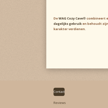
De
WAG Cozy Cave
®
combineert 
dagelijks gebruik
en behoudt zijn 
karakter verdienen.
Contact
Reviews