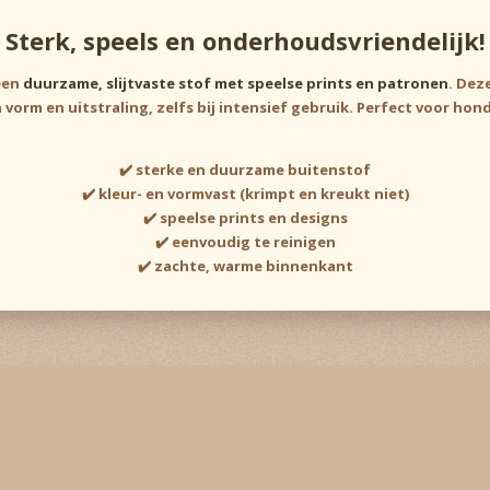
Sterk, speels en onderhoudsvriendelijk!
een
duurzame, slijtvaste stof met speelse prints en patronen
. Dez
vorm en uitstraling, zelfs bij intensief gebruik. Perfect voor ho
✔️ sterke en duurzame buitenstof
✔️ kleur- en vormvast (krimpt en kreukt niet)
✔️ speelse prints en designs
✔️ eenvoudig te reinigen
✔️ zachte, warme binnenkant