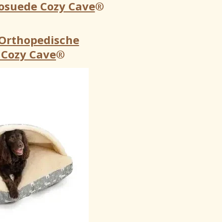
rosuede Cozy Cave
®
 Orthopedische
 Cozy Cave
®