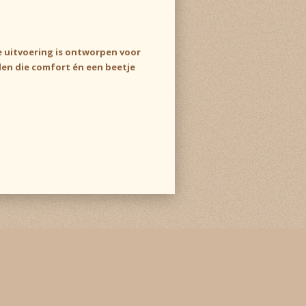
e uitvoering is ontworpen voor
nden die comfort én een beetje