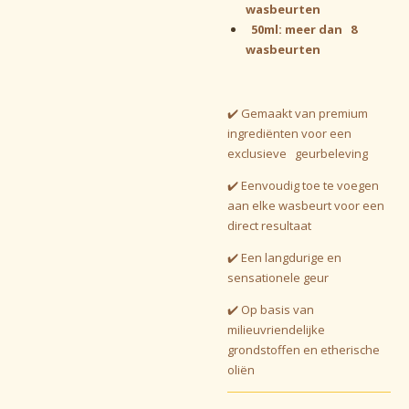
wasbeurten
50ml: meer dan 8
wasbeurten
✔️ Gemaakt van premium
ingrediënten voor een
exclusieve geurbeleving
✔️ Eenvoudig toe te voegen
aan elke wasbeurt voor een
direct resultaat
✔️ Een langdurige en
sensationele geur
✔️
Op basis van
milieuvriendelijke
grondstoffen en etherische
oliën