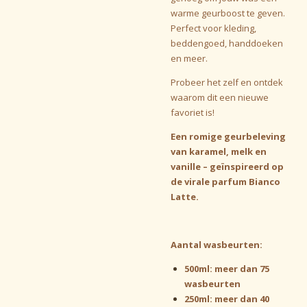
warme geurboost te geven.
Perfect voor kleding,
beddengoed, handdoeken
en meer.
Probeer het zelf en ontdek
waarom dit een nieuwe
favoriet is!
Een romige geurbeleving
van karamel, melk en
vanille – geïnspireerd op
de virale parfum Bianco
Latte.
Aantal wasbeurten:
500ml: meer dan 75
wasbeurten
250ml: meer dan 40