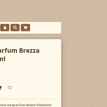
rfum Brezza
ml
omia wasparfum
Brezza d’Autunno