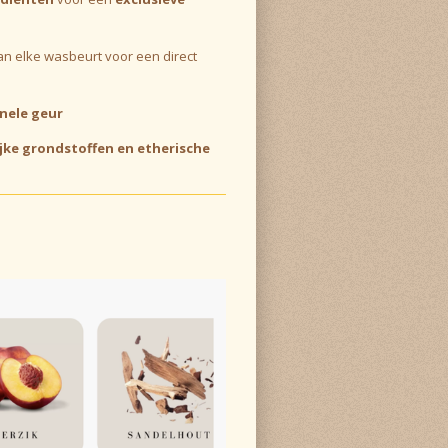
n elke wasbeurt voor een direct
nele geur
ijke grondstoffen en etherische