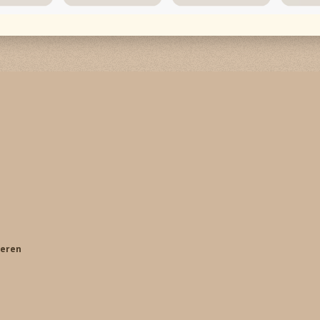
keren