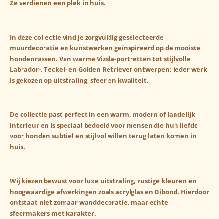
Ze verdienen een plek in huis.
In deze collectie vind je zorgvuldig geselecteerde
muurdecoratie en kunstwerken geïnspireerd op de mooiste
hondenrassen. Van warme Vizsla-portretten tot stijlvolle
Labrador-, Teckel- en Golden Retriever ontwerpen: ieder werk
is gekozen op uitstraling, sfeer en kwaliteit.
De collectie past perfect in een warm, modern of landelijk
interieur en is speciaal bedoeld voor mensen die hun liefde
voor honden subtiel en stijlvol willen terug laten komen in
huis.
Wij kiezen bewust voor luxe uitstraling, rustige kleuren en
hoogwaardige afwerkingen zoals acrylglas en Dibond. Hierdoor
ontstaat niet zomaar wanddecoratie, maar echte
sfeermakers met karakter.