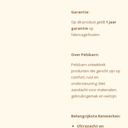
Garantie:
Op dit product geldt
1 jaar
garantie
op
fabricagefouten.
Over Pelsbarn:
Pelsbarn ontwikkelt
producten die gericht zijn op
comfort, rust en
ondersteuning. Met
aandacht voor materialen,
gebruiksgemak en welzijn.
Belangrijkste Kenmerken:
Ultrazacht en