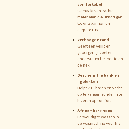
comfortabel
Gemaakt van zachte
materialen die uitnodigen
tot ontspannen en
diepere rust.
Verhoogde rand
Geeft een veilig en
geborgen gevoel en
ondersteunt het hoofd en
de nek.
Beschermt je bank en
ligplekken
Helpt vuil, haren en vocht
op te vangen zonder in te
leveren op comfort.
Afneembare hoes
Eenvoudig te wassen in
de wasmachine voor fris