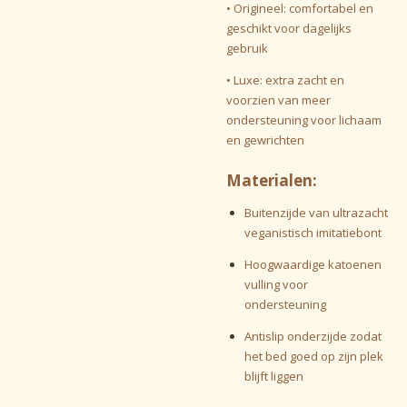
• Origineel: comfortabel en
geschikt voor dagelijks
gebruik
• Luxe: extra zacht en
voorzien van meer
ondersteuning voor lichaam
en gewrichten
Materialen:
Buitenzijde van ultrazacht
veganistisch imitatiebont
Hoogwaardige katoenen
vulling voor
ondersteuning
Antislip onderzijde zodat
het bed goed op zijn plek
blijft liggen