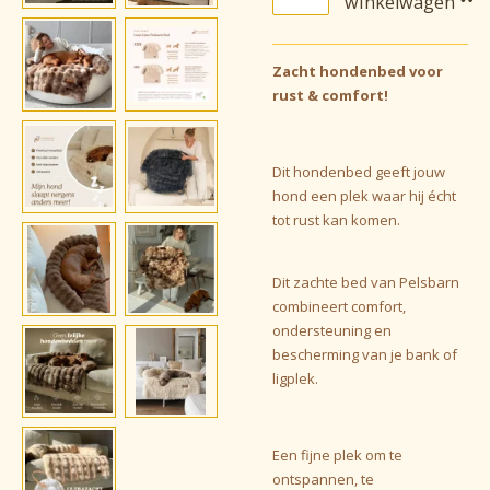
winkelwagen
Zacht hondenbed voor
rust & comfort!
Dit hondenbed geeft jouw
hond een plek waar hij écht
tot rust kan komen.
Dit zachte bed van Pelsbarn
combineert comfort,
ondersteuning en
bescherming van je bank of
ligplek.
Een fijne plek om te
ontspannen, te