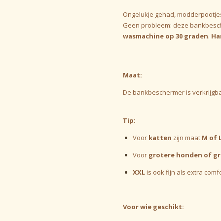
Ongelukje gehad, modderpootjes
Geen probleem: deze bankbesc
wasmachine op 30 graden
.
Ha
Maat:
De bankbeschermer is verkrijgb
Tip:
Voor
katten
zijn maat
M of 
Voor
grotere honden of g
XXL
is ook fijn als extra com
Voor wie geschikt: