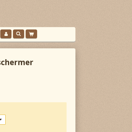
schermer