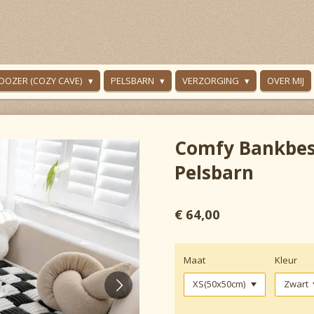
OOZER (COZY CAVE)
PELSBARN
VERZORGING
OVER MIJ
Comfy Bankbe
Pelsbarn
€ 64,00
Maat
Kleur