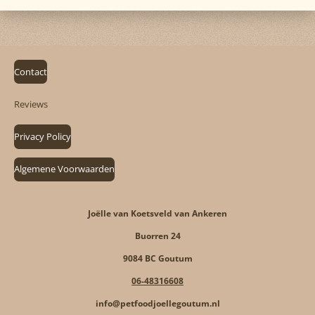
Contact
Reviews
Privacy Policy
Algemene Voorwaarden
Joëlle van Koetsveld van Ankeren
Buorren 24
9084 BC Goutum
06-48316608
info@petfoodjoellegoutum.nl