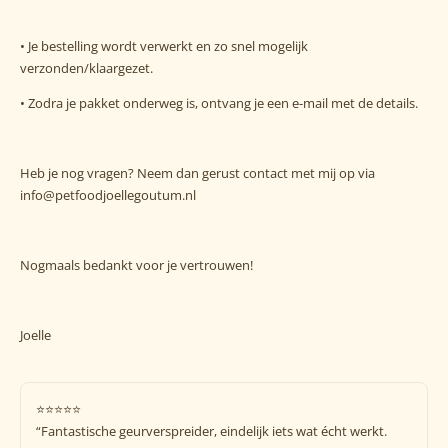
• Je bestelling wordt verwerkt en zo snel mogelijk
verzonden/klaargezet.
• Zodra je pakket onderweg is, ontvang je een e-mail met de details.
Heb je nog vragen? Neem dan gerust contact met mij op via
info@petfoodjoellegoutum.nl
Nogmaals bedankt voor je vertrouwen!
Joelle
⭐️⭐️⭐️⭐️⭐️
“Fantastische geurverspreider, eindelijk iets wat écht werkt.