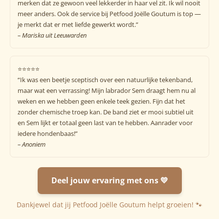
merken dat ze gewoon veel lekkerder in haar vel zit. Ik wil nooit
meer anders. Ook de service bij Petfood Joëlle Goutum is top —
je merkt dat er met liefde gewerkt wordt.”
– Mariska uit Leeuwarden
⭐️⭐️⭐️⭐️⭐️
“Ik was een beetje sceptisch over een natuurlijke tekenband,
maar wat een verrassing! Mijn labrador Sem draagt hem nu al
weken en we hebben geen enkele teek gezien. Fijn dat het
zonder chemische troep kan. De band ziet er mooi subtiel uit
en Sem lijkt er totaal geen last van te hebben. Aanrader voor
iedere hondenbaas!”
– Anoniem
Deel jouw ervaring met ons 💛
Dankjewel dat jij Petfood Joëlle Goutum helpt groeien! 🐾