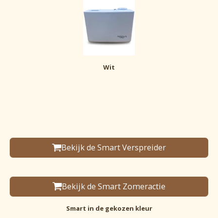
Wit
Bekijk de Smart Verspreider
Bekijk de Smart Zomeractie
Smart in de gekozen kleur