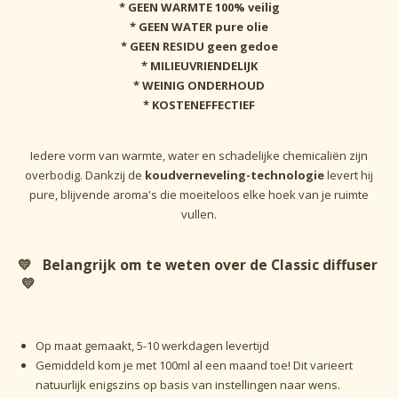
* GEEN WARMTE
100% veilig
* GEEN WATER
pure olie
* GEEN RESIDU
geen gedoe
*
MILIEUVRIENDELIJK
* WEINIG ONDERHOUD
* KOSTENEFFECTIEF
Iedere vorm van warmte, water en schadelijke chemicaliën zijn
overbodig. Dankzij de
koudverneveling-technologie
levert hij
pure, blijvende aroma's die moeiteloos elke hoek van je ruimte
vullen.
💛
Belangrijk om te weten over de Classic diffuser
💛
Op maat gemaakt, 5-10 werkdagen levertijd
Gemiddeld kom je met 100ml al een maand toe! Dit varieert
natuurlijk enigszins op basis van instellingen naar wens.