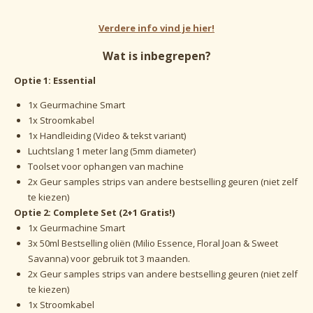
Verdere info vind je hier!
Wat is inbegrepen?
Optie 1: Essential
1x Geurmachine Smart
1x Stroomkabel
1x Handleiding (Video & tekst variant)
Luchtslang 1 meter lang (5mm diameter)
Toolset voor ophangen van machine
2x Geur samples strips van andere bestselling geuren (niet zelf
te kiezen)
Optie 2: Complete Set (2+1 Gratis!)
1x Geurmachine Smart
3x 50ml Bestselling oliën (Milio Essence, Floral Joan & Sweet
Savanna) voor gebruik tot 3 maanden.
2x Geur samples strips van andere bestselling geuren (niet zelf
te kiezen)
1x Stroomkabel