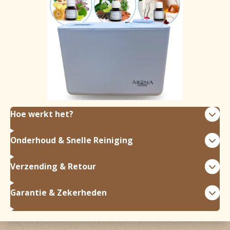
Hoe werkt het?
Onderhoud & Snelle Reiniging
Verzending & Retour
Garantie & Zekerheden