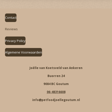
Contact
Reviews
Privacy Policy
Algemene Voorwaarden
Joëlle van Koetsveld van Ankeren
Buorren 24
9084 BC Goutum
06-48316608
info@petfoodjoellegoutum.nl