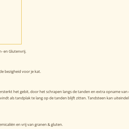
- en Glutenvrij.
e bezigheid voor je kat.
ersterkt het gebit, door het schrapen langs de tanden en extra opname van
ndt als tandplak te lang op de tanden blijft zitten. Tandsteen kan uiteinde
emicaliën en vrij van granen & gluten.