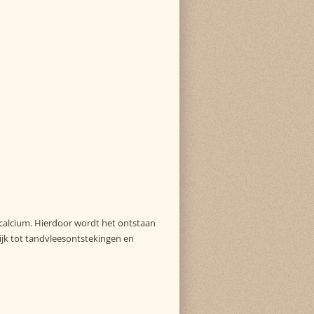
 calcium. Hierdoor wordt het ontstaan
lijk tot tandvleesontstekingen en