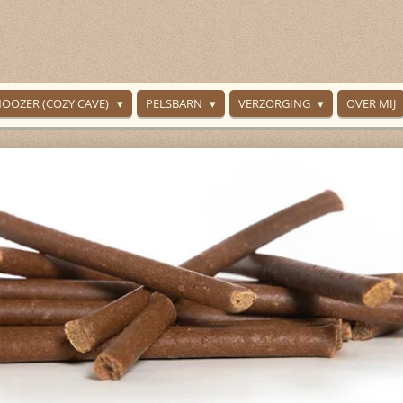
NOOZER (COZY CAVE)
PELSBARN
VERZORGING
OVER MIJ