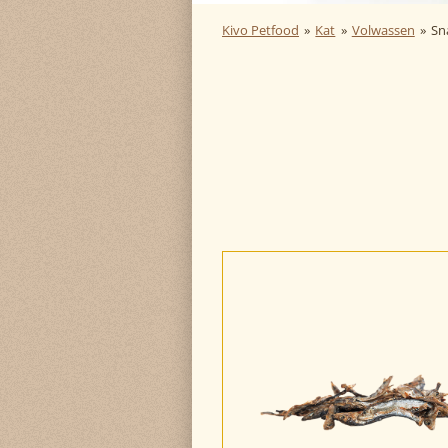
Kivo Petfood
»
Kat
»
Volwassen
»
Sn