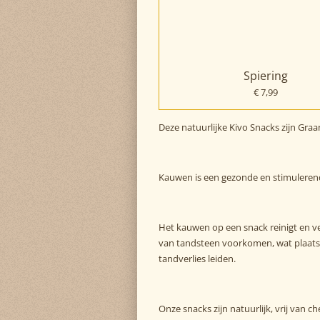
Spiering
€ 7,99
Deze natuurlijke Kivo Snacks zijn Graan
Kauwen is een gezonde en stimulerend
Het kauwen op een snack reinigt en v
van tandsteen voorkomen, wat plaatsvi
tandverlies leiden.
Onze snacks zijn natuurlijk, vrij van
ch