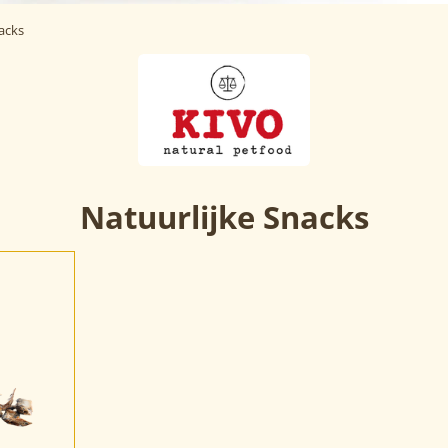
acks
Natuurlijke Snacks