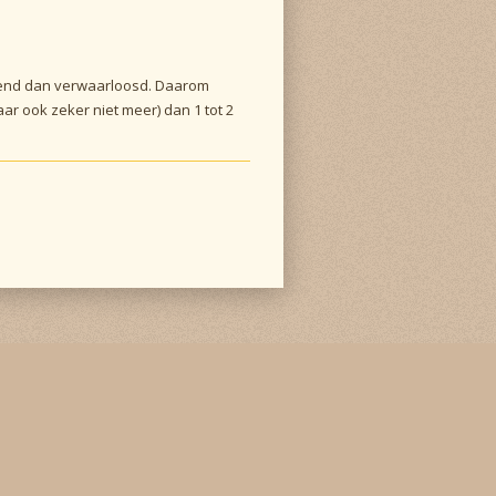
wend dan verwaarloosd. Daarom
r ook zeker niet meer) dan 1 tot 2