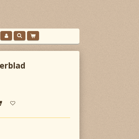
erblad