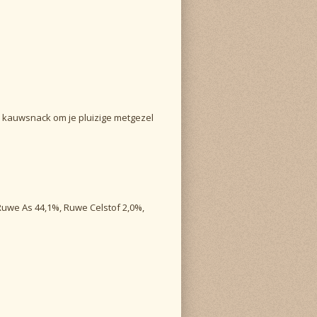
 kauwsnack om je pluizige metgezel
Ruwe As 44,1%, Ruwe Celstof 2,0%,