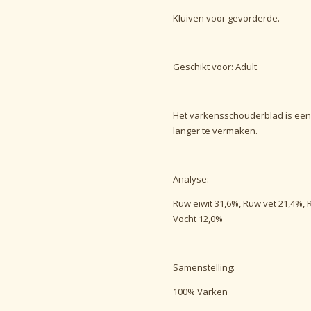
Kluiven voor gevorderde.
Geschikt voor: Adult
Het varkensschouderblad is een
langer te vermaken.
Analyse:
Ruw eiwit 31,6%, Ruw vet 21,4%, 
Vocht 12,0%
Samenstelling:
100% Varken