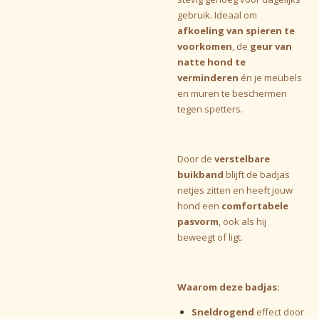
gebruik. Ideaal om
afkoeling van spieren te
voorkomen
, de
geur van
natte hond te
verminderen
én je meubels
en muren te beschermen
tegen spetters.
Door de
verstelbare
buikband
blijft de badjas
netjes zitten en heeft jouw
hond een
comfortabele
pasvorm
, ook als hij
beweegt of ligt.
Waarom deze badjas:
Sneldrogend
effect door