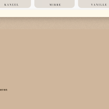
keren