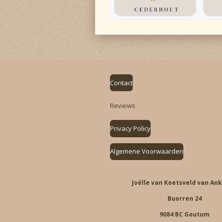
Contact
Reviews
Privacy Policy
Algemene Voorwaarden
Joëlle van Koetsveld van An
Buorren 24
9084 BC Goutum