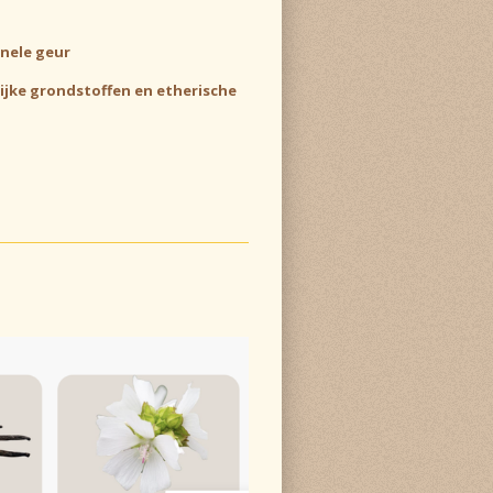
nele geur
lijke grondstoffen en etherische