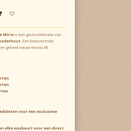
e Mirra
is een geurcombinatie van
n cederhout.
Een betoverende
en geheel nieuw niveau tilt.
urten
urten
rten
diënten voor een exclusieve
n elke wasbeurt voor een direct