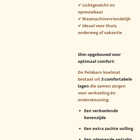
✔ Lichtgewicht en
opvouwbaar
✔ Wasmachinevriendelijk
✔ Ideaal voor thuis,
onderweg of vakantie
Slim opgebouwd voor
optimaal comfort:
De Pelsbarn koelmat
bestaat uit
3 comfortabele
lagen
die samen zorgen
voor verkoeling én
ondersteuning:
Een verkoelende
bovenzijde
Een extra zachte vulling
Een ademende anti-slip