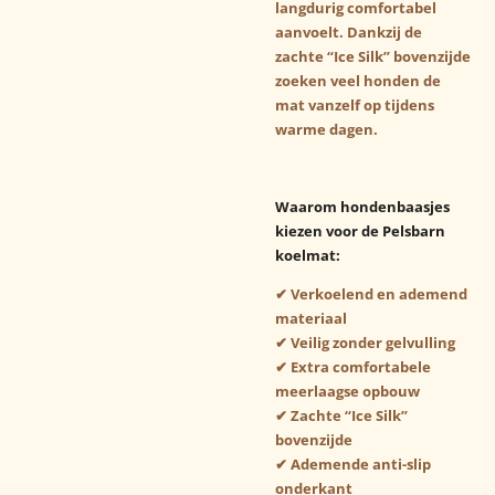
langdurig comfortabel
aanvoelt. Dankzij de
zachte “Ice Silk” bovenzijde
zoeken veel honden de
mat vanzelf op tijdens
warme dagen.
Waarom hondenbaasjes
kiezen voor de Pelsbarn
koelmat:
✔ Verkoelend en ademend
materiaal
✔ Veilig zonder gelvulling
✔ Extra comfortabele
meerlaagse opbouw
✔ Zachte “Ice Silk”
bovenzijde
✔ Ademende anti-slip
onderkant