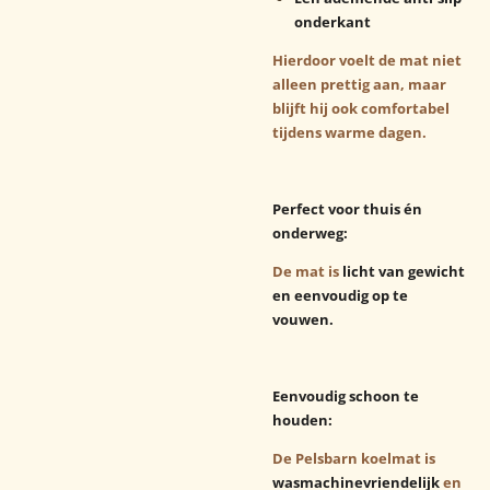
onderkant
Hierdoor voelt de mat niet
alleen prettig aan, maar
blijft hij ook comfortabel
tijdens warme dagen.
Perfect voor thuis én
onderweg:
De mat is
licht van gewicht
en eenvoudig op te
vouwen.
Eenvoudig schoon te
houden:
De Pelsbarn koelmat is
wasmachinevriendelijk
en