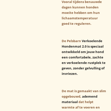
Vooral tijdens benauwde
dagen kunnen honden
moeite hebben om hun
lichaamstemperatuur
goed te reguleren.
De Pelsbarn
Verkoelende
Hondenmat 2.0 is speciaal
ontwikkeld om jouw hond
een comfortabele, zachte
en verkoelende rustplek te
geven, zonder gelvulling of
invriezen.
De mat is gemaakt van slim
opgebouwd,
ademend
materiaal
dat helpt
warmte af te voeren en