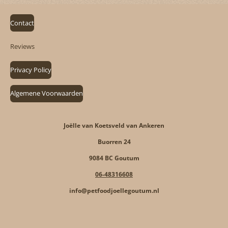
Contact
Reviews
Privacy Policy
Algemene Voorwaarden
Joëlle van Koetsveld van Ankeren
Buorren 24
9084 BC Goutum
06-48316608
info@petfoodjoellegoutum.nl