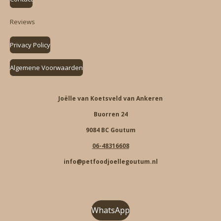
Reviews
Privacy Policy
Algemene Voorwaarden
Joëlle van Koetsveld van Ankeren
Buorren 24
9084 BC Goutum
06-48316608
info@petfoodjoellegoutum.nl
WhatsApp