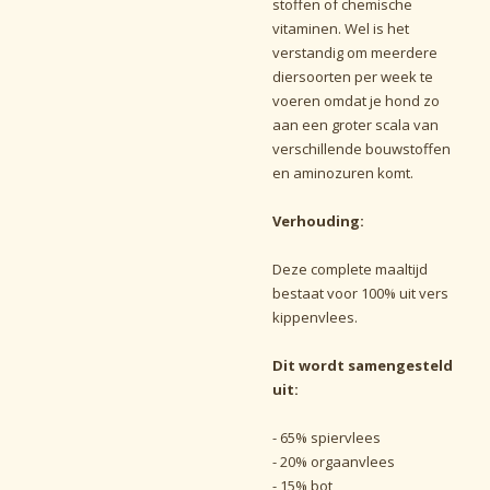
stoffen of chemische
vitaminen. Wel is het
verstandig om meerdere
diersoorten per week te
voeren omdat je hond zo
aan een groter scala van
verschillende bouwstoffen
en aminozuren komt.
Verhouding:
Deze complete maaltijd
bestaat voor 100% uit vers
kippenvlees.
Dit wordt samengesteld
uit:
- 65% spiervlees
- 20% orgaanvlees
- 15% bot