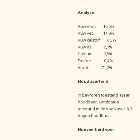
Analyse:
Ruw eiwit: 16,6%
Ruw vet: 11,0%
Ruw celstof: 0,5%
Ruw as: 2,7%
Calcium: 0,5%
Fosfor: 0,4%
Vocht: 71,2%
Houdbaarheid:
In bevroren toestand 1 jaar
houdbaar. Ontdooide
toestand in de koelkast 2 à 3
dagen houdbaar.
Hoeveelheid voer: