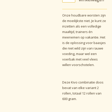
Onze houdbare worsten zijn
de moeilijkste niet. Je kunt ze
inzetten als een volledige
maaltijd, trainers én
meenemen op vakantie. Het
is de oplossing voor baasjes
die niet wild zijn van rauwe
voeding, maar wel een
voerbak met veel vlees
willen voorschotelen.
Deze Kivo combinatie doos
bevat van elke variant 2
rollen, totaal 12 rollen van
600 gram.