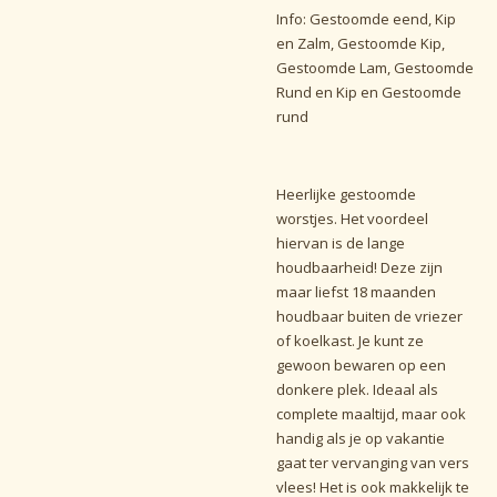
Info: Gestoomde eend, Kip
en Zalm, Gestoomde Kip,
Gestoomde Lam, Gestoomde
Rund en Kip en Gestoomde
rund
Heerlijke gestoomde
worstjes. Het voordeel
hiervan is de lange
houdbaarheid! Deze zijn
maar liefst 18 maanden
houdbaar buiten de vriezer
of koelkast. Je kunt ze
gewoon bewaren op een
donkere plek. Ideaal als
complete maaltijd, maar ook
handig als je op vakantie
gaat ter vervanging van vers
vlees! Het is ook makkelijk te