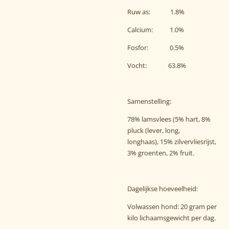
Ruw as: 1.8%
Calcium: 1.0%
Fosfor: 0.5%
Vocht: 63.8%
Samenstelling:
78% lamsvlees (5% hart, 8%
pluck (lever, long,
longhaas),
15% zilvervliesrijst,
3% groenten, 2% fruit.
Dagelijkse hoeveelheid:
Volwassen hond: 20 gram per
kilo lichaamsgewicht per dag.