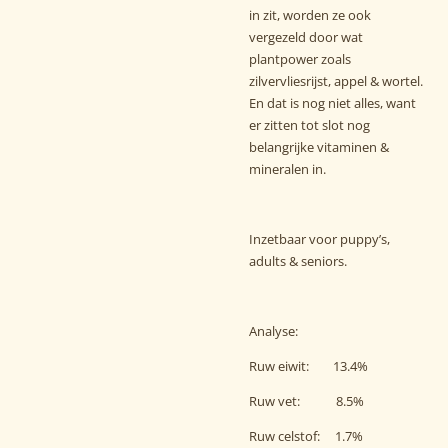
in zit, worden ze ook
vergezeld door wat
plantpower zoals
zilvervliesrijst, appel & wortel.
En dat is nog niet alles, want
er zitten tot slot nog
belangrijke vitaminen &
mineralen in.
Inzetbaar voor puppy’s,
adults & seniors.
Analyse:
Ruw eiwit: 13.4%
Ruw vet: 8.5%
Ruw celstof: 1.7%