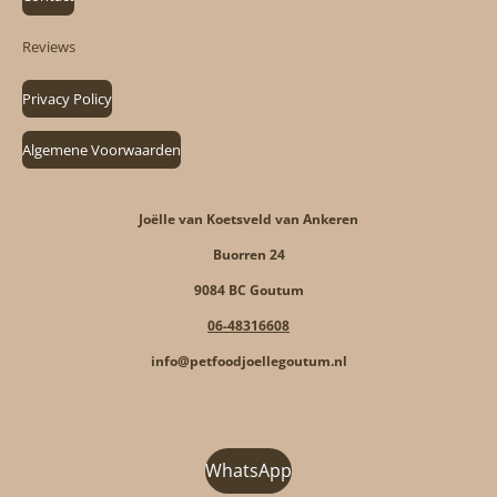
Reviews
Privacy Policy
Algemene Voorwaarden
Joëlle van Koetsveld van Ankeren
Buorren 24
9084 BC Goutum
06-48316608
info@petfoodjoellegoutum.nl
WhatsApp