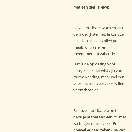
Met één dierlijk eiwit.
Onze houdbare worsten zijn
de moeilijkste niet. Je kunt ze
inzetten als een volledige
maaltijd, trainer én
meenemen op vakantie.
Het is de oplossing voor
baasjes die niet wild zijn van
rauwe voeding, maar wel een
voerbak met veel vlees willen
voorschotelen.
Bij onze ‘houdbare worst’,
denk je al snel aan een rol met
zacht gestoomd vlees. En
hoewel er daar zeker 78% van