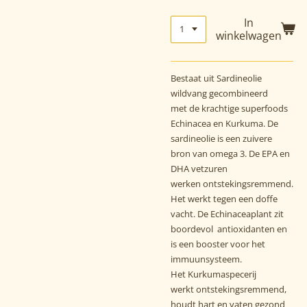
In
winkelwagen
Bestaat uit Sardineolie
wildvang gecombineerd
met de krachtige superfoods
Echinacea en Kurkuma. De
sardineolie is een zuivere
bron van omega 3. De EPA en
DHA vetzuren
werken ontstekingsremmend.
Het werkt tegen een doffe
vacht. De Echinaceaplant zit
boordevol antioxidanten en
is een booster voor het
immuunsysteem.
Het Kurkumaspecerij
werkt ontstekingsremmend,
houdt hart en vaten gezond