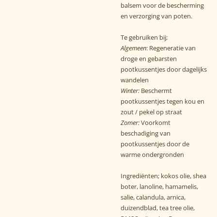
balsem voor de bescherming
en verzorging van poten.
Te gebruiken bij;
Algemeen
: Regeneratie van
droge en gebarsten
pootkussentjes door dagelijks
wandelen
Winter:
Beschermt
pootkussentjes tegen kou en
zout / pekel op straat
Zomer:
Voorkomt
beschadiging van
pootkussentjes door de
warme ondergronden
Ingrediënten; kokos olie, shea
boter, lanoline, hamamelis,
salie, calandula, arnica,
duizendblad, tea tree olie,