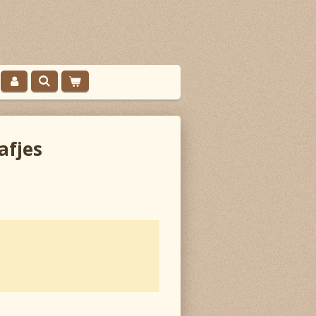
afjes