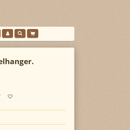
elhanger.