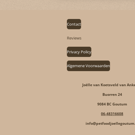
Contact
Reviews
Privacy Policy
Algemene Voorwaarden
Joëlle van Koetsveld van Ank
Buorren 24
9084 BC Goutum
06-48316608
info@petfoodjoellegoutum.