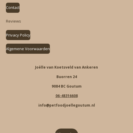
Contact
Reviews
Privacy Policy
Algemene Voorwaarden
Joëlle van Koetsveld van Ankeren
Buorren 24
9084 BC Goutum
06-48316608
info@petfoodjoellegoutum.nl