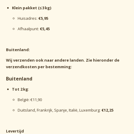
Klein pakket (≤ 3 kg)
Huisadres:
€5,95
Afhaalpunt:
€5,45
Buitenland:
Wij verzenden ook naar andere landen. Zie hieronder de
verzendkosten per bestemming:
Buitenland
Tot 2 kg
:
België: €11,90
Duitsland, Frankrijk, Spanje, Italië, Luxemburg:
€12,25
Levertijd