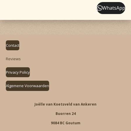
WhatsApp
Contact
Reviews
Privacy Policy
Algemene Voorwaarden
Joëlle van Koetsveld van Ankeren
Buorren 24
9084 BC Goutum