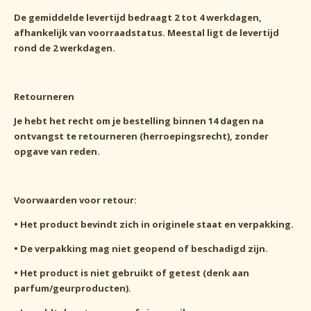
De gemiddelde levertijd bedraagt 2 tot 4 werkdagen,
afhankelijk van voorraadstatus. Meestal ligt de levertijd
rond de 2 werkdagen.
Retourneren
Je hebt het recht om je bestelling binnen 14 dagen na
ontvangst te retourneren (herroepingsrecht), zonder
opgave van reden.
Voorwaarden voor retour:
•
Het product bevindt zich in originele staat en verpakking.
•
De verpakking mag niet geopend of beschadigd zijn.
•
Het product is niet gebruikt of getest (denk aan
parfum/geurproducten).